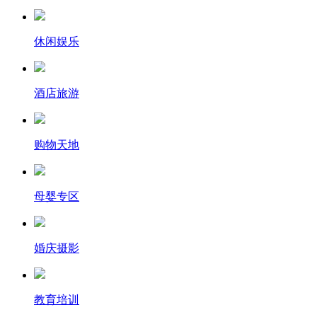
休闲娱乐
酒店旅游
购物天地
母婴专区
婚庆摄影
教育培训