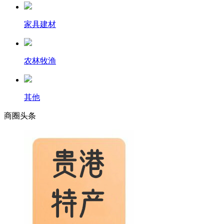
家具建材
农林牧渔
其他
商圈
头条