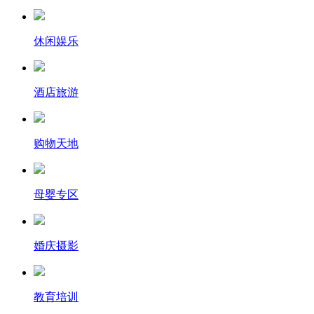
休闲娱乐
酒店旅游
购物天地
母婴专区
婚庆摄影
教育培训