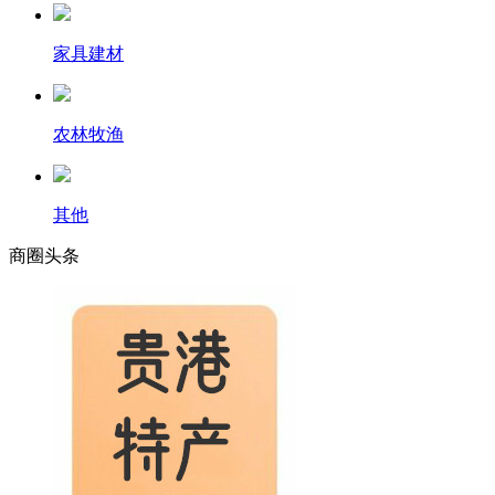
家具建材
农林牧渔
其他
商圈
头条