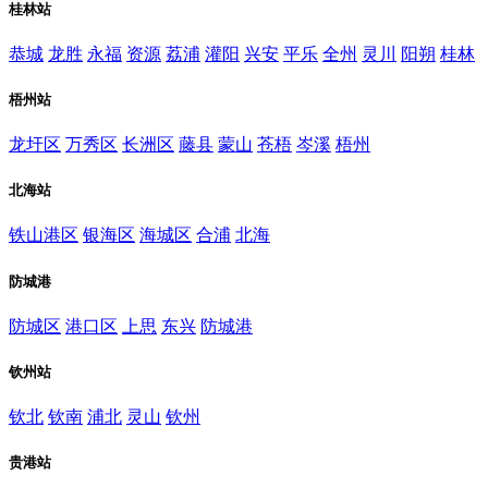
桂林站
恭城
龙胜
永福
资源
荔浦
灌阳
兴安
平乐
全州
灵川
阳朔
桂林
梧州站
龙圩区
万秀区
长洲区
藤县
蒙山
苍梧
岑溪
梧州
北海站
铁山港区
银海区
海城区
合浦
北海
防城港
防城区
港口区
上思
东兴
防城港
钦州站
钦北
钦南
浦北
灵山
钦州
贵港站