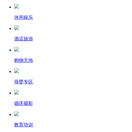
休闲娱乐
酒店旅游
购物天地
母婴专区
婚庆摄影
教育培训