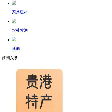
家具建材
农林牧渔
其他
商圈
头条