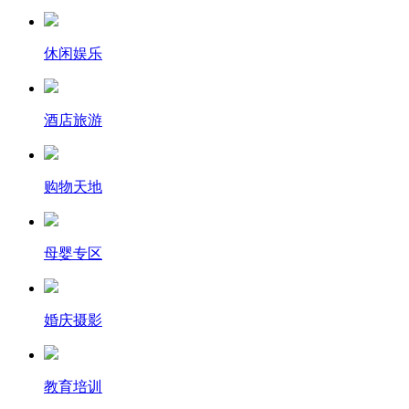
休闲娱乐
酒店旅游
购物天地
母婴专区
婚庆摄影
教育培训