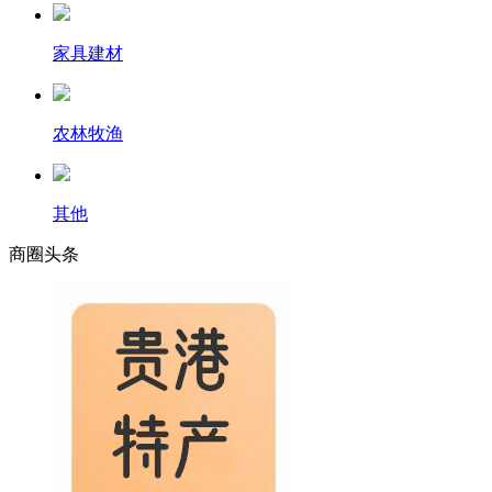
家具建材
农林牧渔
其他
商圈
头条