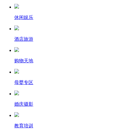
休闲娱乐
酒店旅游
购物天地
母婴专区
婚庆摄影
教育培训