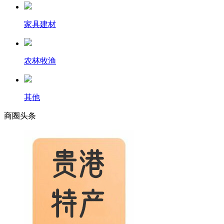
家具建材
农林牧渔
其他
商圈
头条