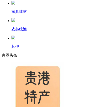
家具建材
农林牧渔
其他
商圈
头条