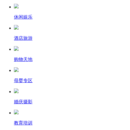
休闲娱乐
酒店旅游
购物天地
母婴专区
婚庆摄影
教育培训