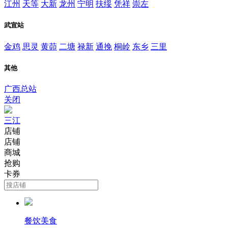
江州
天等
大新
龙州
宁明
扶绥
凭祥
崇左
武宣站
金鸡
思灵
黄茆
二塘
禄新
通挽
桐岭
东乡
三里
其他
广西总站
关闭
三江
店铺
店铺
商城
抢购
卡券
餐饮美食