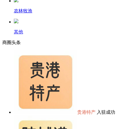
农林牧渔
其他
商圈
头条
贵港特产
入驻成功