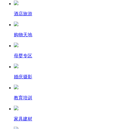
酒店旅游
购物天地
母婴专区
婚庆摄影
教育培训
家具建材