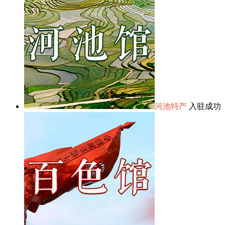
河池特产
入驻成功