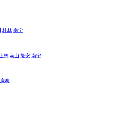
州
桂林
南宁
上林
马山
隆安
南宁
鹿寨