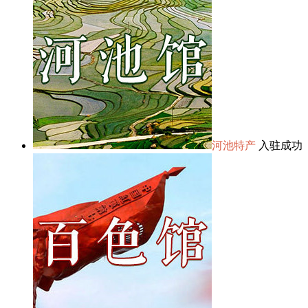
河池特产
入驻成功