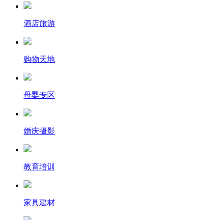
酒店旅游
购物天地
母婴专区
婚庆摄影
教育培训
家具建材