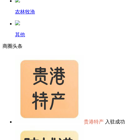
农林牧渔
其他
商圈
头条
贵港特产
入驻成功